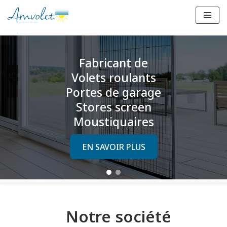
Aller
au
contenu
Fabricant de
Volets roulants
Portes de garage
Stores screen
Moustiquaires
EN SAVOIR PLUS
Notre société