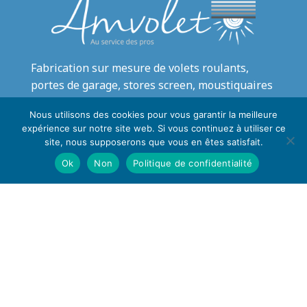
Fabrication sur mesure de volets roulants,
portes de garage, stores screen, moustiquaires
à destination des revendeurs et professionnels.
Nous utilisons des cookies pour vous garantir la meilleure
expérience sur notre site web. Si vous continuez à utiliser ce
44 avenue bois baudran - 13015 Marseille
site, nous supposerons que vous en êtes satisfait.
04.86.01.27.80
Ok
Non
Politique de confidentialité
contact@amvolet.fr
Du Lundi au Jeudi : 8h-12h30 / 13h30-17h
Le Vendredi : 8h-12h30