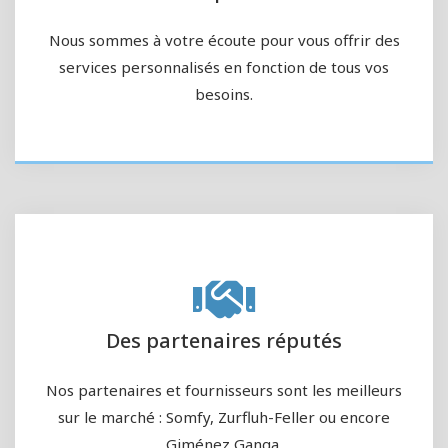
Nous sommes à votre écoute pour vous offrir des
services personnalisés en fonction de tous vos
besoins.
Des partenaires réputés
Nos partenaires et fournisseurs sont les meilleurs
sur le marché : Somfy, Zurfluh-Feller ou encore
Giménez Ganga.