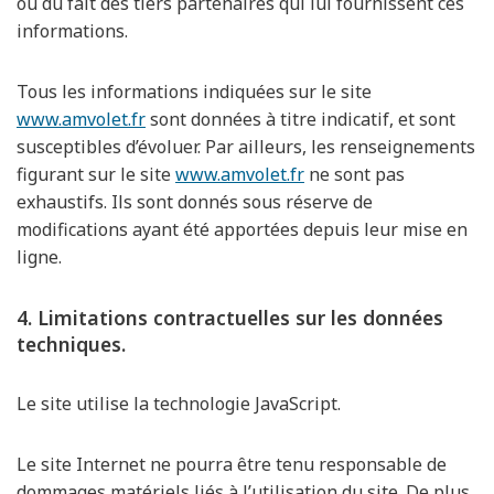
ou du fait des tiers partenaires qui lui fournissent ces
informations.
Tous les informations indiquées sur le site
www.amvolet.fr
sont données à titre indicatif, et sont
susceptibles d’évoluer. Par ailleurs, les renseignements
figurant sur le site
www.amvolet.fr
ne sont pas
exhaustifs. Ils sont donnés sous réserve de
modifications ayant été apportées depuis leur mise en
ligne.
4. Limitations contractuelles sur les données
techniques.
Le site utilise la technologie JavaScript.
Le site Internet ne pourra être tenu responsable de
dommages matériels liés à l’utilisation du site. De plus,