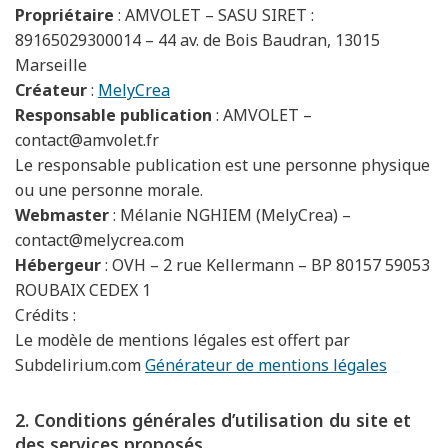
Propriétaire
: AMVOLET – SASU SIRET :
89165029300014 – 44 av. de Bois Baudran, 13015
Marseille
Créateur
:
MelyCrea
Responsable publication
: AMVOLET –
contact@amvolet.fr
Le responsable publication est une personne physique
ou une personne morale.
Webmaster
: Mélanie NGHIEM (MelyCrea) –
contact@melycrea.com
Hébergeur
: OVH – 2 rue Kellermann – BP 80157 59053
ROUBAIX CEDEX 1
Crédits :
Le modèle de mentions légales est offert par
Subdelirium.com
Générateur de mentions légales
2. Conditions générales d’utilisation du site et
des services proposés.